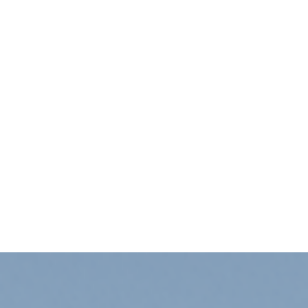
ARCHITECTE
ANNECY