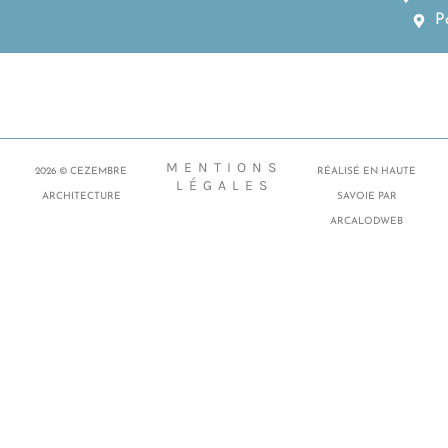
P
MENTIONS
2026 © CEZEMBRE
RÉALISÉ EN HAUTE
LÉGALES
ARCHITECTURE
SAVOIE PAR
ARCALODWEB