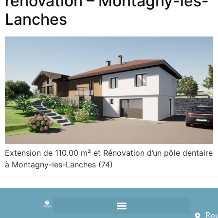
rénovation – Montagny-les-
Lanches
Extension de 110.00 m² et Rénovation d’un pôle dentaire
à Montagny-les-Lanches (74)
Rou