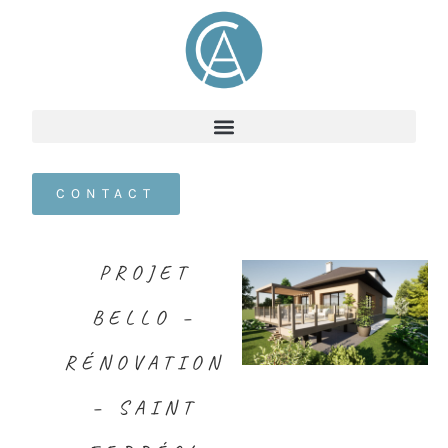
CONTACT
PROJET
BELLO –
RÉNOVATION
– SAINT